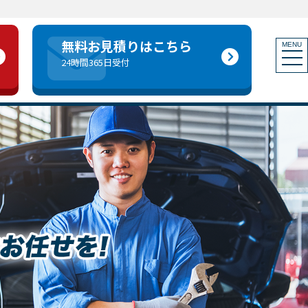
無料お見積りはこちら
MENU
togg
24時間365日受付