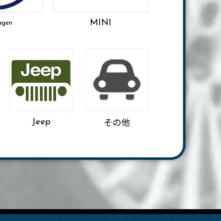
MINI
agen
その他
Jeep