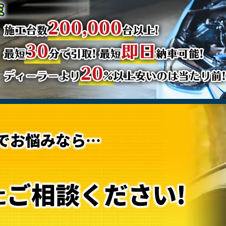
でお悩みなら…
ご相談ください!
に