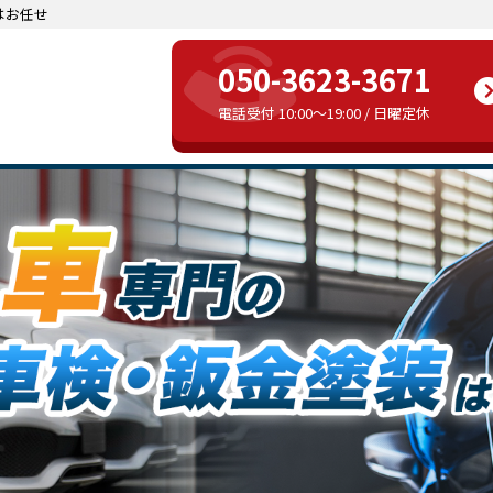
はお任せ
050-3623-3671
電話受付 10:00～19:00 / 日曜定休