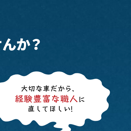
せんか？
大切な車だから、
経験豊富な職人
に
直してほしい!